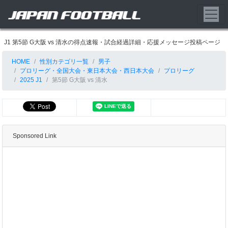
J1 第5節 G大阪 vs 清水の得点速報・試合経過詳細・応援メッセージ投稿ページ
HOME
性別カテゴリ一覧
男子
プロリーグ・全国大会・東日本大会・西日本大会
プロリーグ
2025 J1
第5節 G大阪 vs 清水
Sponsored Link