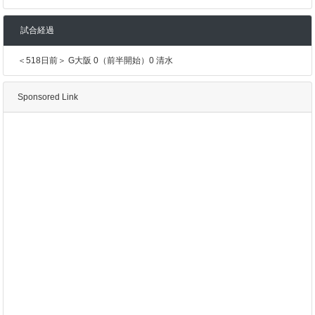
試合経過
＜518日前＞ G大阪 0（前半開始）0 清水
Sponsored Link