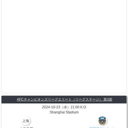
AFCチャンピオンズリーグエリート（リーグステージ） 第3節
2024-10-23（水）21:00 K.O
Shanghai Stadium
上海