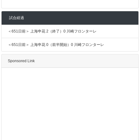
試合経過
＜651日前＞ 上海申花 2（終了）0 川崎フロンターレ
＜651日前＞ 上海申花 0（前半開始）0 川崎フロンターレ
Sponsored Link