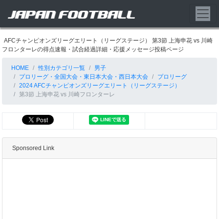
AFCチャンピオンズリーグエリート（リーグステージ） 第3節 上海申花 vs 川崎
フロンターレの得点速報・試合経過詳細・応援メッセージ投稿ページ
HOME
性別カテゴリ一覧
男子
プロリーグ・全国大会・東日本大会・西日本大会
プロリーグ
2024 AFCチャンピオンズリーグエリート（リーグステージ）
第3節 上海申花 vs 川崎フロンターレ
Sponsored Link