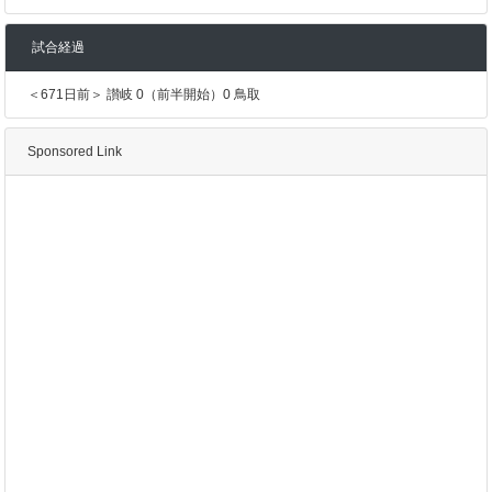
試合経過
＜671日前＞ 讃岐 0（前半開始）0 鳥取
Sponsored Link