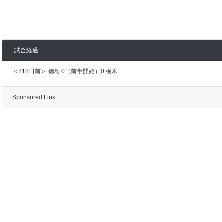
試合経過
＜818日前＞ 徳島 0（前半開始）0 栃木
Sponsored Link