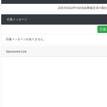
試合当日以外や試合結果確定済の場合
応援メッセージ
応援
応援メッセージがありません。
Sponsored Link