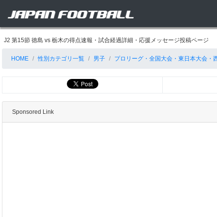
J2 第15節 徳島 vs 栃木の得点速報・試合経過詳細・応援メッセージ投稿ページ
HOME
性別カテゴリ一覧
男子
プロリーグ・全国大会・東日本大会・
Sponsored Link