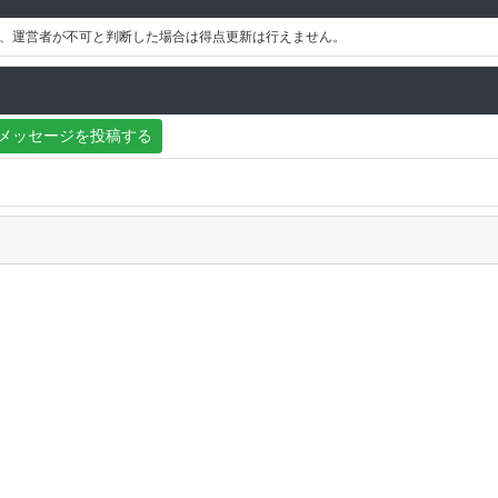
、運営者が不可と判断した場合は得点更新は行えません。
メッセージを投稿する