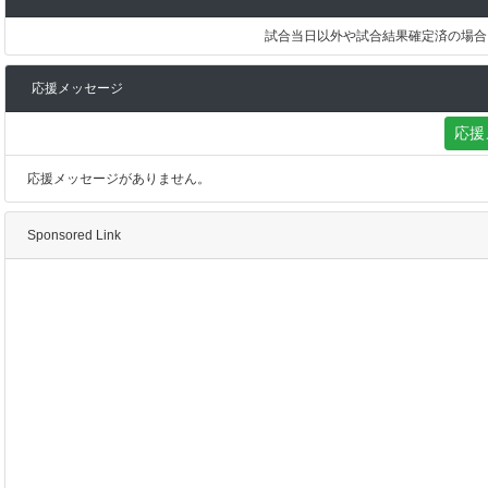
試合当日以外や試合結果確定済の場合
応援メッセージ
応援
応援メッセージがありません。
Sponsored Link