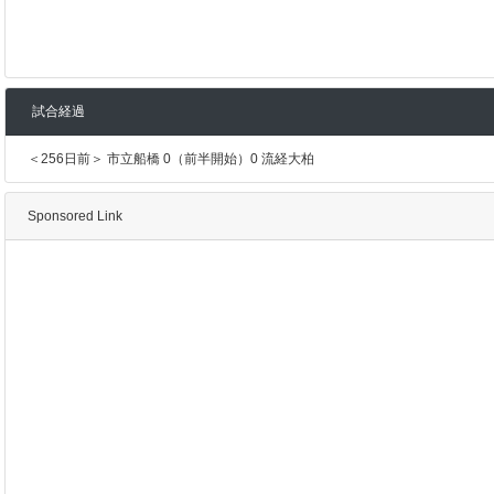
試合経過
＜256日前＞ 市立船橋 0（前半開始）0 流経大柏
Sponsored Link