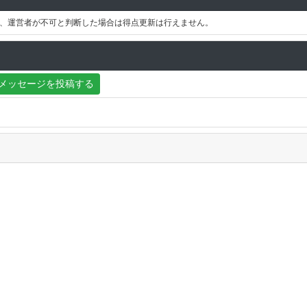
、運営者が不可と判断した場合は得点更新は行えません。
メッセージを投稿する