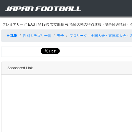
プレミアリーグ EAST 第19節 市立船橋 vs 流経大柏の得点速報・試合経過詳細
HOME
性別カテゴリ一覧
男子
プロリーグ・全国大会・東日本大会・
Sponsored Link