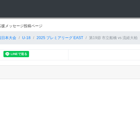
・応援メッセージ投稿ページ
西日本大会
U-18
2025 プレミアリーグ EAST
第19節 市立船橋 vs 流経大柏