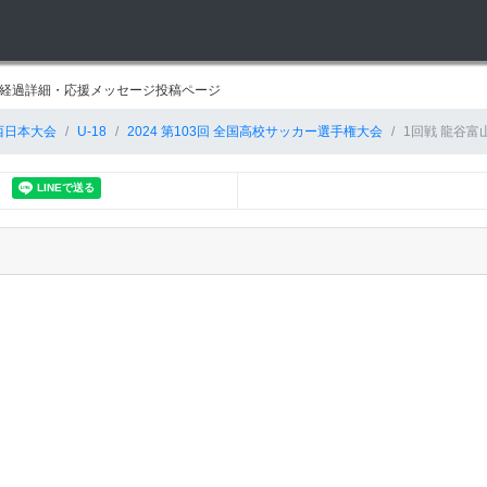
試合経過詳細・応援メッセージ投稿ページ
西日本大会
U-18
2024 第103回 全国高校サッカー選手権大会
1回戦 龍谷富山