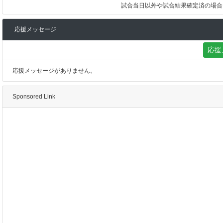
試合当日以外や試合結果確定済の場合
応援メッセージ
応援
応援メッセージがありません。
Sponsored Link