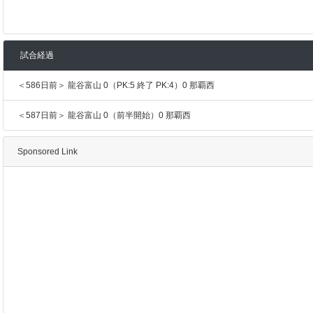
試合経過
＜586日前＞ 龍谷富山 0（PK:5 終了 PK:4）0 那覇西
＜587日前＞ 龍谷富山 0（前半開始）0 那覇西
Sponsored Link