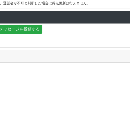
、運営者が不可と判断した場合は得点更新は行えません。
メッセージを投稿する