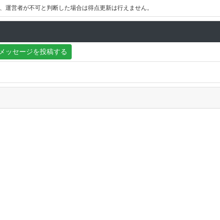
、運営者が不可と判断した場合は得点更新は行えません。
メッセージを投稿する