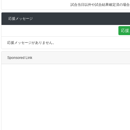
試合当日以外や試合結果確定済の場合
応援メッセージ
応援
応援メッセージがありません。
Sponsored Link