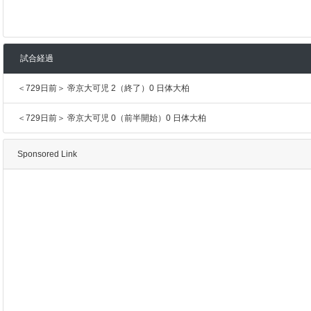
試合経過
＜729日前＞ 帝京大可児 2（終了）0 日体大柏
＜729日前＞ 帝京大可児 0（前半開始）0 日体大柏
Sponsored Link