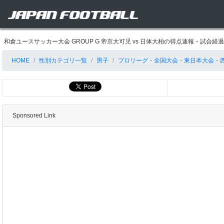
和倉ユースサッカー大会 GROUP G 帝京大可児 vs 日体大柏の得点速報・試合
HOME
性別カテゴリ一覧
男子
プロリーグ・全国大会・東日本大会・
Sponsored Link