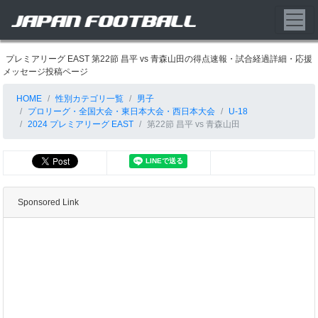
プレミアリーグ EAST 第22節 昌平 vs 青森山田の得点速報・試合経過詳細・応援
メッセージ投稿ページ
HOME
性別カテゴリ一覧
男子
プロリーグ・全国大会・東日本大会・西日本大会
U-18
2024 プレミアリーグ EAST
第22節 昌平 vs 青森山田
Sponsored Link