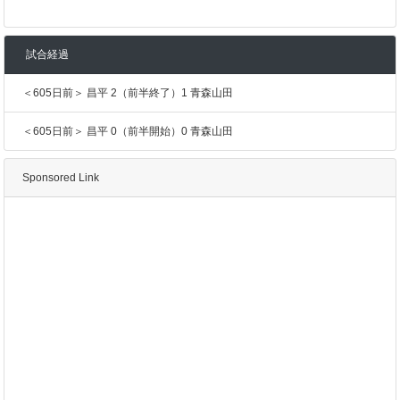
試合経過
＜605日前＞ 昌平 2（前半終了）1 青森山田
＜605日前＞ 昌平 0（前半開始）0 青森山田
Sponsored Link