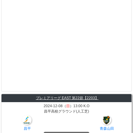
プレミアリーグ EAST 第22節【2203】
2024-12-08（
日
）13:00 K.O
昌平高校グラウンド(人工芝)
昌平
青森山田