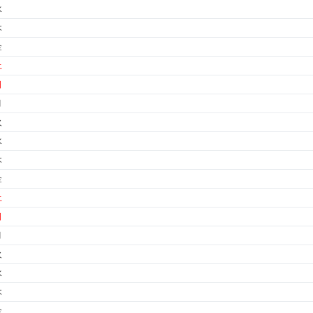
水
木
金
土
日
月
火
水
木
金
土
日
月
火
水
木
金