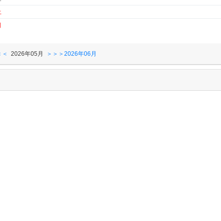
土
日
＜＜
2026年05月
＞＞＞2026年06月