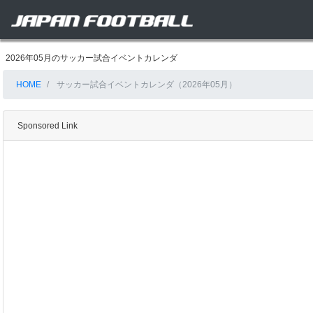
2026年05月のサッカー試合イベントカレンダ
HOME
サッカー試合イベントカレンダ（2026年05月）
Sponsored Link