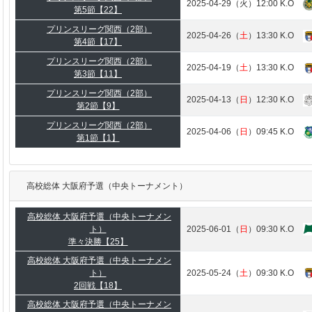
2025-04-29（火）12:00 K.O
第5節【22】
プリンスリーグ関西（2部）
2025-04-26（
土
）13:30 K.O
第4節【17】
プリンスリーグ関西（2部）
2025-04-19（
土
）13:30 K.O
第3節【11】
プリンスリーグ関西（2部）
2025-04-13（
日
）12:30 K.O
第2節【9】
プリンスリーグ関西（2部）
2025-04-06（
日
）09:45 K.O
第1節【1】
高校総体 大阪府予選（中央トーナメント）
高校総体 大阪府予選（中央トーナメン
ト）
2025-06-01（
日
）09:30 K.O
準々決勝【25】
高校総体 大阪府予選（中央トーナメン
ト）
2025-05-24（
土
）09:30 K.O
2回戦【18】
高校総体 大阪府予選（中央トーナメン