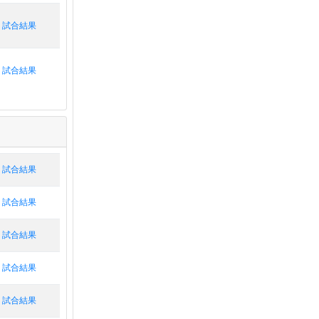
試合結果
試合結果
試合結果
試合結果
試合結果
試合結果
試合結果