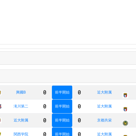
0
0
興國B
前半開始
近大附属
0
0
滝川第二
前半開始
近大附属
0
0
近大附属
前半開始
京都共栄
0
0
関西学院
前半開始
近大附属