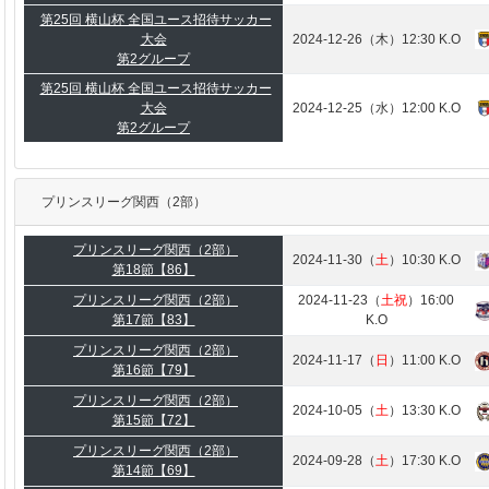
第25回 横山杯 全国ユース招待サッカー
大会
2024-12-26（木）12:30 K.O
第2グループ
第25回 横山杯 全国ユース招待サッカー
大会
2024-12-25（水）12:00 K.O
第2グループ
プリンスリーグ関西（2部）
プリンスリーグ関西（2部）
2024-11-30（
土
）10:30 K.O
第18節【86】
プリンスリーグ関西（2部）
2024-11-23（
土祝
）16:00
第17節【83】
K.O
プリンスリーグ関西（2部）
2024-11-17（
日
）11:00 K.O
第16節【79】
プリンスリーグ関西（2部）
2024-10-05（
土
）13:30 K.O
第15節【72】
プリンスリーグ関西（2部）
2024-09-28（
土
）17:30 K.O
第14節【69】