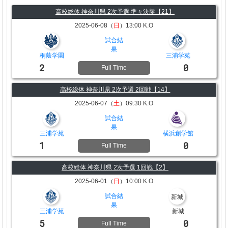
高校総体 神奈川県 2次予選 準々決勝【21】
2025-06-08（
日
）13:00 K.O
試合結
果
桐蔭学園
三浦学苑
2
0
Full Time
高校総体 神奈川県 2次予選 2回戦【14】
2025-06-07（
土
）09:30 K.O
試合結
果
三浦学苑
横浜創学館
1
0
Full Time
高校総体 神奈川県 2次予選 1回戦【2】
2025-06-01（
日
）10:00 K.O
試合結
新城
果
三浦学苑
新城
5
0
Full Time