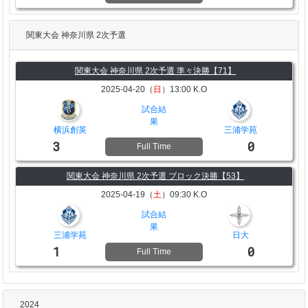
関東大会 神奈川県 2次予選
関東大会 神奈川県 2次予選 準々決勝【71】
2025-04-20（
日
）13:00 K.O
試合結
果
横浜創英
三浦学苑
3
0
Full Time
関東大会 神奈川県 2次予選 ブロック決勝【53】
2025-04-19（
土
）09:30 K.O
試合結
果
三浦学苑
日大
1
0
Full Time
2024