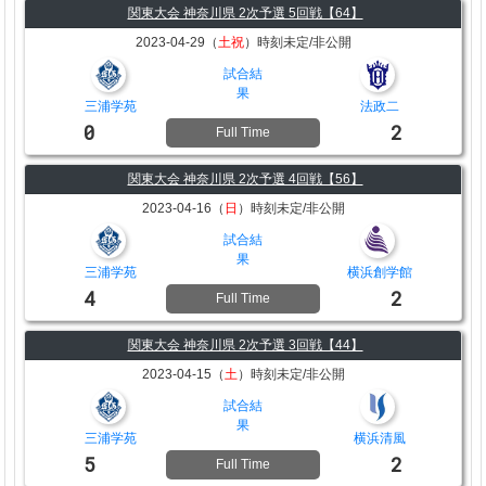
関東大会 神奈川県 2次予選 5回戦【64】
2023-04-29（
土祝
）時刻未定/非公開
試合結
果
三浦学苑
法政二
0
2
Full Time
関東大会 神奈川県 2次予選 4回戦【56】
2023-04-16（
日
）時刻未定/非公開
試合結
果
三浦学苑
横浜創学館
4
2
Full Time
関東大会 神奈川県 2次予選 3回戦【44】
2023-04-15（
土
）時刻未定/非公開
試合結
果
三浦学苑
横浜清風
5
2
Full Time