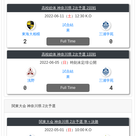
高校総体 神奈川県 2次予選 2回戦
2022-06-11（
土
）12:30 K.O
試合結
果
東海大相模
三浦学苑
2
0
Full Time
高校総体 神奈川県 2次予選 1回戦
2022-06-05（
日
）時刻未定/非公開
試合結
果
浅野
三浦学苑
0
4
Full Time
関東大会 神奈川県 2次予選
関東大会 神奈川県 2次予選 準々決勝
2022-05-01（
日
）10:00 K.O