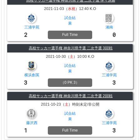
高校サッカー選手権 神奈川県予選 二次予選 準々決勝
2021-11-03（
水祝
）12:40 K.O
試合結
果
三浦学苑
湘南
2
0
Full Time
高校サッカー選手権 神奈川県予選 二次予選 3回戦
2021-10-30（
土
）10:00 K.O
試合結
果
横浜創英
三浦学苑
3
3
（0 PK 3）
高校サッカー選手権 神奈川県予選 二次予選 2回戦
2021-10-23（
土
）時刻未定/非公開
試合結
果
藤沢西
三浦学苑
1
3
Full Time