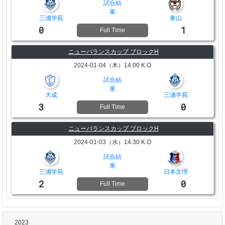
試合結
果
三浦学苑
東山
0
1
Full Time
ニューバランスカップ ブロックH
2024-01-04（木）14:00 K.O
試合結
果
大成
三浦学苑
3
0
Full Time
ニューバランスカップ ブロックH
2024-01-03（水）14:30 K.O
試合結
果
三浦学苑
日本文理
2
0
Full Time
2023