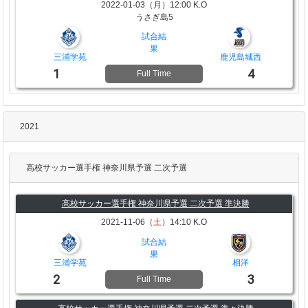
2022-01-03（月）12:00 K.O
うさぎ島5
試合結
果
三浦学苑
鹿児島城西
1
4
Full Time
2021
高校サッカー選手権 神奈川県予選 二次予選
高校サッカー選手権 神奈川県予選 二次予選 準決勝
2021-11-06（
土
）14:10 K.O
試合結
果
三浦学苑
相洋
2
3
Full Time