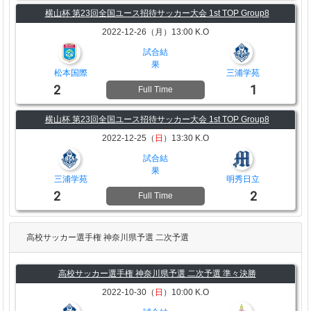
横山杯 第23回全国ユース招待サッカー大会 1st TOP Group8
2022-12-26（月）13:00 K.O
試合結
果
松本国際
三浦学苑
2
1
Full Time
横山杯 第23回全国ユース招待サッカー大会 1st TOP Group8
2022-12-25（
日
）13:30 K.O
試合結
果
三浦学苑
明秀日立
2
2
Full Time
高校サッカー選手権 神奈川県予選 二次予選
高校サッカー選手権 神奈川県予選 二次予選 準々決勝
2022-10-30（
日
）10:00 K.O