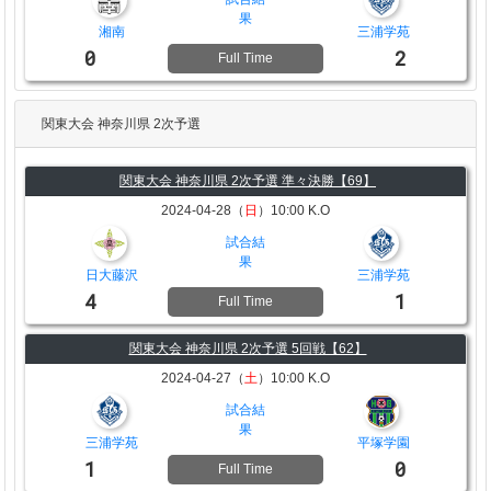
果
湘南
三浦学苑
0
2
Full Time
関東大会 神奈川県 2次予選
関東大会 神奈川県 2次予選 準々決勝【69】
2024-04-28（
日
）10:00 K.O
試合結
果
日大藤沢
三浦学苑
4
1
Full Time
関東大会 神奈川県 2次予選 5回戦【62】
2024-04-27（
土
）10:00 K.O
試合結
果
三浦学苑
平塚学園
1
0
Full Time