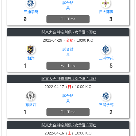
試合結
果
三浦学苑
日大藤沢
0
3
Full Time
関東大会 神奈川県 2次予選 5回戦
2022-04-29（
金祝
）10:00 K.O
試合結
果
相洋
三浦学苑
1
5
Full Time
関東大会 神奈川県 2次予選 4回戦
2022-04-17（
日
）10:00 K.O
試合結
果
藤沢西
三浦学苑
1
2
Full Time
関東大会 神奈川県 2次予選 3回戦
2022-04-16（
土
）10:00 K.O