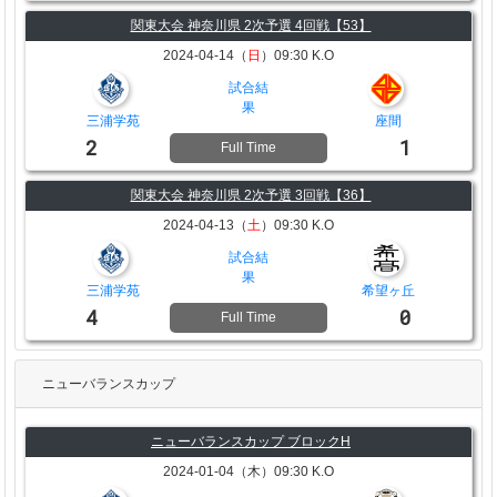
関東大会 神奈川県 2次予選 4回戦【53】
2024-04-14（
日
）09:30 K.O
試合結
果
三浦学苑
座間
2
1
Full Time
関東大会 神奈川県 2次予選 3回戦【36】
2024-04-13（
土
）09:30 K.O
試合結
果
三浦学苑
希望ヶ丘
4
0
Full Time
ニューバランスカップ
ニューバランスカップ ブロックH
2024-01-04（木）09:30 K.O