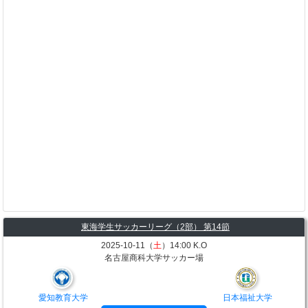
東海学生サッカーリーグ（2部） 第14節
2025-10-11（
土
）14:00 K.O
名古屋商科大学サッカー場
愛知教育大学
日本福祉大学