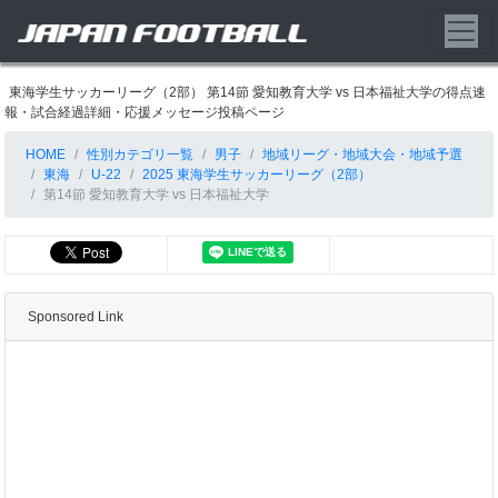
東海学生サッカーリーグ（2部） 第14節 愛知教育大学 vs 日本福祉大学の得点速
報・試合経過詳細・応援メッセージ投稿ページ
HOME
性別カテゴリ一覧
男子
地域リーグ・地域大会・地域予選
東海
U-22
2025 東海学生サッカーリーグ（2部）
第14節 愛知教育大学 vs 日本福祉大学
Sponsored Link