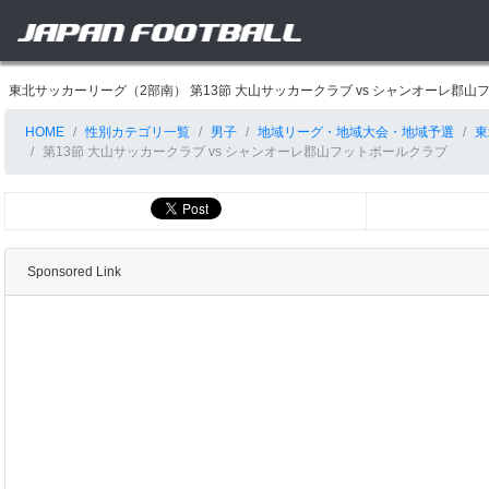
東北サッカーリーグ（2部南） 第13節 大山サッカークラブ vs シャンオーレ
HOME
性別カテゴリ一覧
男子
地域リーグ・地域大会・地域予選
東
第13節 大山サッカークラブ vs シャンオーレ郡山フットボールクラブ
Sponsored Link