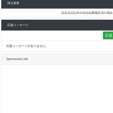
得点更新
試合当日以外や試合結果確定済の場合
応援メッセージ
応援
応援メッセージがありません。
Sponsored Link