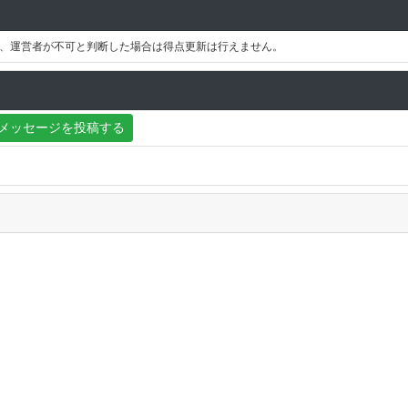
、運営者が不可と判断した場合は得点更新は行えません。
メッセージを投稿する