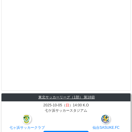
東北サッカーリーグ（1部） 第18節
2025-10-05（
日
）14:00 K.O
七ケ浜サッカースタジアム
七ヶ浜サッカークラブ
仙台SASUKE.FC