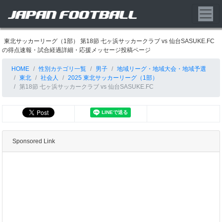
東北サッカーリーグ（1部） 第18節 七ヶ浜サッカークラブ vs 仙台SASUKE.FC
の得点速報・試合経過詳細・応援メッセージ投稿ページ
HOME
性別カテゴリ一覧
男子
地域リーグ・地域大会・地域予選
東北
社会人
2025 東北サッカーリーグ（1部）
第18節 七ヶ浜サッカークラブ vs 仙台SASUKE.FC
Sponsored Link