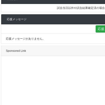
試合当日以外や試合結果確定済の場合
応援メッセージ
応援
応援メッセージがありません。
Sponsored Link