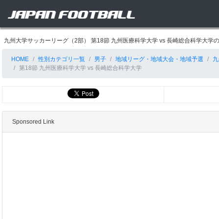
九州大学サッカーリーグ（2部） 第18節 九州医療科学大学 vs 長崎総合科学
HOME
性別カテゴリ一覧
男子
地域リーグ・地域大会・地域予選
九
第18節 九州医療科学大学 vs 長崎総合科学大学
Sponsored Link