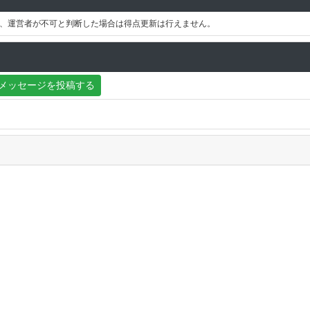
、運営者が不可と判断した場合は得点更新は行えません。
メッセージを投稿する