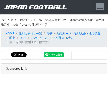
プリンスリーグ関東（2部） 第16節 流経大柏B vs 日体大柏の得点速報・試合経
過詳細・応援メッセージ投稿ページ
HOME
性別カテゴリ一覧
男子
地域リーグ・地域大会・地域予選
関東
U-18
2025 プリンスリーグ関東（2部）
第16節 流経大柏B vs 日体大柏
Sponsored Link