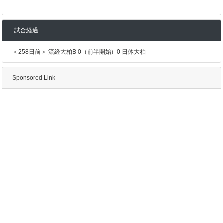
試合経過
＜258日前＞ 流経大柏B 0（前半開始）0 日体大柏
Sponsored Link