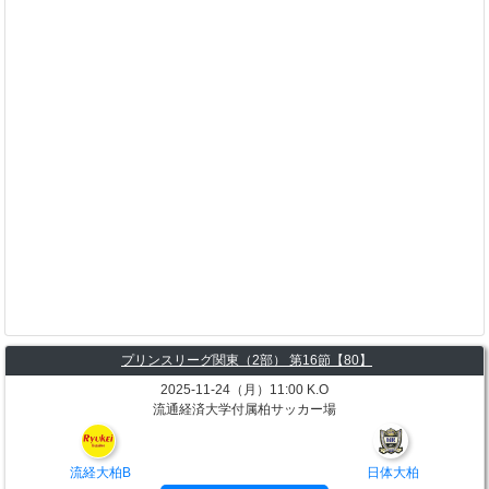
プリンスリーグ関東（2部） 第16節【80】
2025-11-24（月）11:00 K.O
流通経済大学付属柏サッカー場
流経大柏B
日体大柏