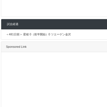
試合経過
＜481日前＞ 星稜 0（前半開始）0 ツエーゲン金沢
Sponsored Link