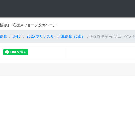
経過詳細・応援メッセージ投稿ページ
信越
U-18
2025 プリンスリーグ北信越（1部）
第2節 星稜 vs ツエーゲン