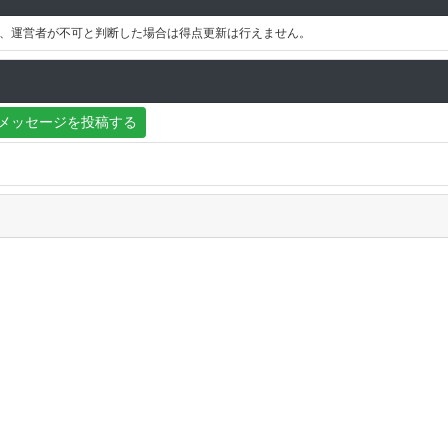
、運営者が不可と判断した場合は得点更新は行えません。
メッセージを投稿する