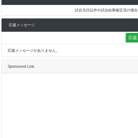
試合当日以外や試合結果確定済の場合
応援メッセージ
応援
応援メッセージがありません。
Sponsored Link